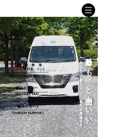
移動はもっと自由でいい。
あなたの“行きたい”に、私たちが寄り添います。
PRIVATE EMERGENCY
福祉タクシー
WELFARE TAXI
観光サポート
TOURISM SUPPORT