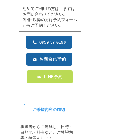
初めてご利用の方は、まずは
お問い合わせください。
​2回目以降の方は予約フォーム
からご予約ください。
0859-57-6190
お問合せ/予約
LINE予約
ご希望内容の​確認
担当者からご連絡し、日時・
目的地・料金など、ご希望内
容の確認をします。