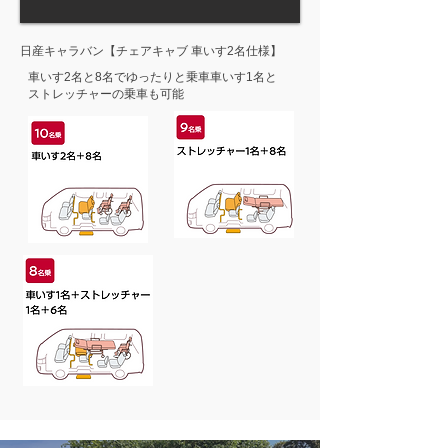
日産キャラバン【チェアキャブ 車いす2名仕様】
車いす2名と8名でゆったりと乗車車いす1名と
ストレッチャーの乗車も可能