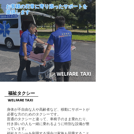
お客様の日常に寄り添ったサポートを
提供します
WELFARE TAXI
福祉タクシー
WELFARE TAXI
身体が不自由な人や高齢者など、移動にサポートが
必要な方のためのタクシーです。
普通のタクシーと違って、車椅子のまま乗れたり、
付き添いの人も一緒に乗れるように特別な設備が整
っています。
福祉タクシーを利用する場合は家族も同乗すること