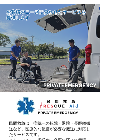
お客様のニーズに合わせたサービスを
提供します
PRIVATE EMERGENCY
PRIVATE EMERGENCY
民間救急は、病院への転院・退院・長距離搬
送など、医療的な配慮が必要な搬送に対応し
たサービスです。