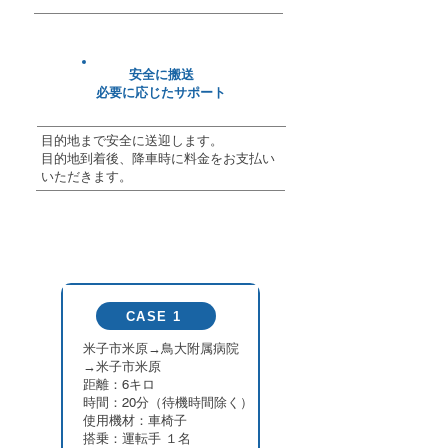
安全に搬送
​必要に応じたサポート
目的地まで安全に送迎します。
​目的地到着後、降車時に料金をお支払い
いただきます。
ご利用料金（概算）
CASE 1
​米子市米原→鳥大附属病院
​→米子市米原
距離：6キロ
時間：20分（待機時間除く）
使用機材：車椅子
​搭乗：運転手 １名